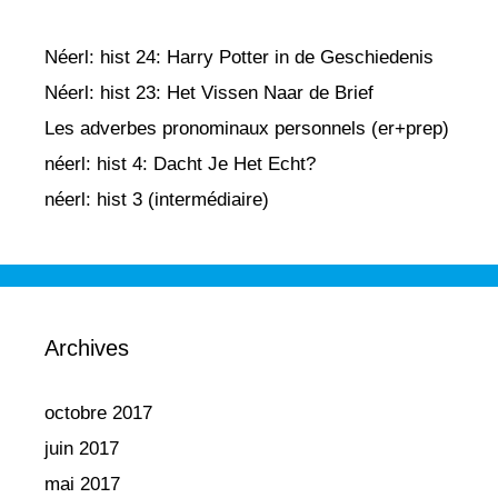
Néerl: hist 24: Harry Potter in de Geschiedenis
Néerl: hist 23: Het Vissen Naar de Brief
Les adverbes pronominaux personnels (er+prep)
néerl: hist 4: Dacht Je Het Echt?
néerl: hist 3 (intermédiaire)
Archives
octobre 2017
juin 2017
mai 2017