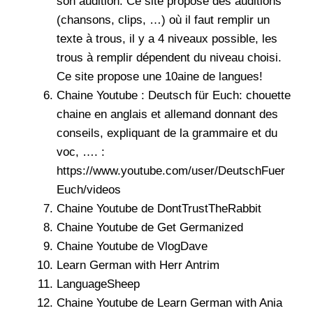
son audition. Ce site propose des auditions
(chansons, clips, …) où il faut remplir un
texte à trous, il y a 4 niveaux possible, les
trous à remplir dépendent du niveau choisi.
Ce site propose une 10aine de langues!
Chaine Youtube :
Deutsch für Euch
: chouette
chaine en anglais et allemand donnant des
conseils, expliquant de la grammaire et du
voc, …. :
https://www.youtube.com/user/DeutschFuer
Euch/videos
Chaine Youtube de
DontTrustTheRabbit
Chaine Youtube de
Get Germanized
Chaine Youtube de
VlogDave
Learn German with Herr Antrim
LanguageSheep
Chaine Youtube de
Learn German with Ania