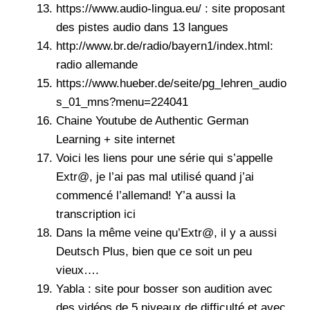
https://www.audio-lingua.eu/ : site proposant
des pistes audio dans 13 langues
http://www.br.de/radio/bayern1/index.html
:
radio allemande
https://www.hueber.de/seite/pg_lehren_audio
s_01_mns?menu=224041
Chaine Youtube de
Authentic German
Learning
+
site internet
Voici les liens pour une série qui s’appelle
Extr@
, je l’ai pas mal utilisé quand j’ai
commencé l’allemand! Y’a aussi la
transcription
ici
Dans la même veine qu’Extr@, il y a aussi
Deutsch Plus
, bien que ce soit un peu
vieux….
Yabla
: site pour bosser son audition avec
des vidéos de 5 niveaux de difficulté et avec