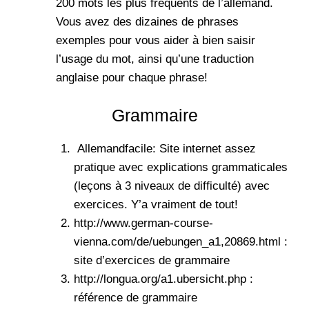
200 mots les plus fréquents de l’allemand.
Vous avez des dizaines de phrases
exemples pour vous aider à bien saisir
l’usage du mot, ainsi qu’une traduction
anglaise pour chaque phrase!
Grammaire
Allemandfacile
: Site internet assez
pratique avec explications grammaticales
(leçons à 3 niveaux de difficulté) avec
exercices. Y’a vraiment de tout!
http://www.german-course-
vienna.com/de/uebungen_a1,20869.html :
site d’exercices de grammaire
http://longua.org/a1.ubersicht.php :
référence de grammaire