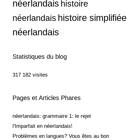
néerlandais
histoire
histoire simplifiée
néerlandais
néerlandais
Statistiques du blog
317 182 visites
Pages et Articles Phares
néerlandais: grammaire 1: le rejet
l'Imparfait en néerlandais!
Problèmes en langues? Vous êtes au bon