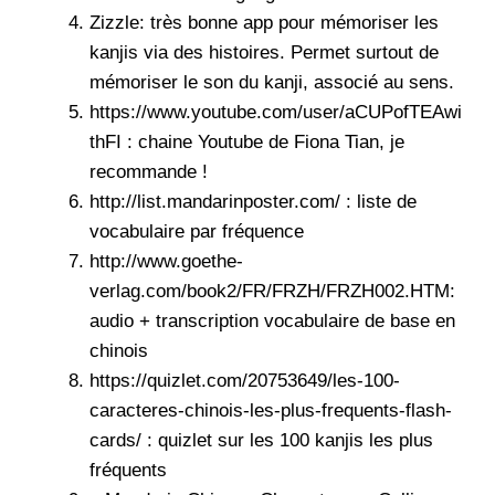
Zizzle: très bonne app pour mémoriser les
kanjis via des histoires. Permet surtout de
mémoriser le son du kanji, associé au sens.
https://www.youtube.com/user/aCUPofTEAwi
thFI
: chaine Youtube de Fiona Tian, je
recommande !
http://list.mandarinposter.com/
: liste de
vocabulaire par fréquence
http://www.goethe-
verlag.com/book2/FR/FRZH/FRZH002.HTM
:
audio + transcription vocabulaire de base en
chinois
https://quizlet.com/20753649/les-100-
caracteres-chinois-les-plus-frequents-flash-
cards/
: quizlet sur les 100 kanjis les plus
fréquents