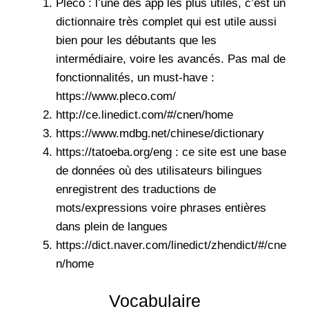
Pléco : l’une des app les plus utiles, c’est un
dictionnaire très complet qui est utile aussi
bien pour les débutants que les
intermédiaire, voire les avancés. Pas mal de
fonctionnalités, un must-have :
https://www.pleco.com/
http://ce.linedict.com/#/cnen/home
https://www.mdbg.net/chinese/dictionary
https://tatoeba.org/eng : ce site est une base
de données où des utilisateurs bilingues
enregistrent des traductions de
mots/expressions voire phrases entières
dans plein de langues
https://dict.naver.com/linedict/zhendict/#/cne
n/home
Vocabulaire