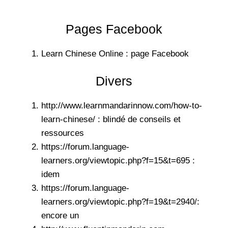
Pages Facebook
Learn Chinese Online : page Facebook
Divers
http://www.learnmandarinnow.com/how-to-
learn-chinese/
: blindé de conseils et
ressources
https://forum.language-
learners.org/viewtopic.php?f=15&t=695 :
idem
https://forum.language-
learners.org/viewtopic.php?f=19&t=2940/:
encore un