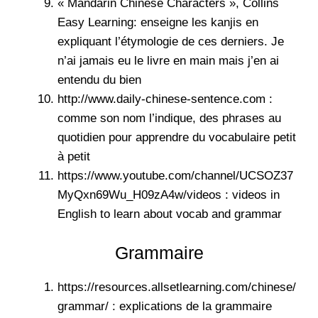
« Mandarin Chinese Characters », Collins
Easy Learning: enseigne les kanjis en
expliquant l’étymologie de ces derniers. Je
n’ai jamais eu le livre en main mais j’en ai
entendu du bien
http://www.daily-chinese-sentence.com :
comme son nom l’indique, des phrases au
quotidien pour apprendre du vocabulaire petit
à petit
https://www.youtube.com/channel/UCSOZ37
MyQxn69Wu_H09zA4w/videos : videos in
English to learn about vocab and grammar
Grammaire
https://resources.allsetlearning.com/chinese/
grammar/
: explications de la grammaire