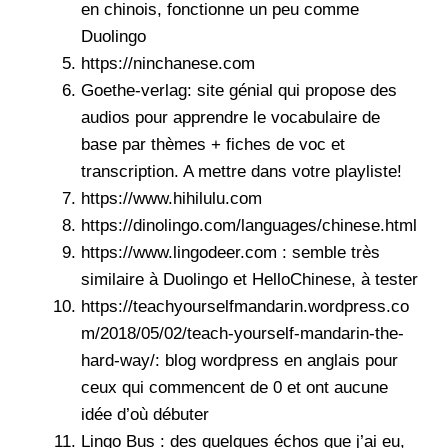
en chinois, fonctionne un peu comme
Duolingo
https://ninchanese.com
Goethe-verlag
: site génial qui propose des
audios pour apprendre le vocabulaire de
base par thèmes + fiches de voc et
transcription. A mettre dans votre playliste!
https://www.hihilulu.com
https://dinolingo.com/languages/chinese.html
https://www.lingodeer.com : semble très
similaire à Duolingo et HelloChinese, à tester
https://teachyourselfmandarin.wordpress.co
m/2018/05/02/teach-yourself-mandarin-the-
hard-way/: blog wordpress en anglais pour
ceux qui commencent de 0 et ont aucune
idée d’où débuter
Lingo Bus : des quelques échos que j’ai eu,