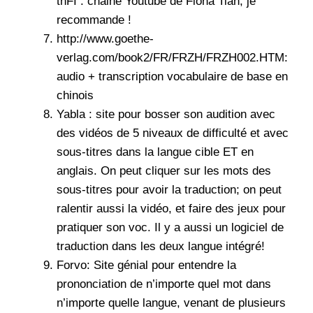
thFI
: chaine Youtube de Fiona Tian, je
recommande !
http://www.goethe-
verlag.com/book2/FR/FRZH/FRZH002.HTM
:
audio + transcription vocabulaire de base en
chinois
Yabla
: site pour bosser son audition avec
des vidéos de 5 niveaux de difficulté et avec
sous-titres dans la langue cible ET en
anglais. On peut cliquer sur les mots des
sous-titres pour avoir la traduction; on peut
ralentir aussi la vidéo, et faire des jeux pour
pratiquer son voc. Il y a aussi un logiciel de
traduction dans les deux langue intégré!
Forvo
: Site génial pour entendre la
prononciation de n’importe quel mot dans
n’importe quelle langue, venant de plusieurs