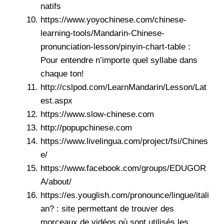
natifs
https://www.yoyochinese.com/chinese-
learning-tools/Mandarin-Chinese-
pronunciation-lesson/pinyin-chart-table :
Pour entendre n’importe quel syllabe dans
chaque ton!
http://cslpod.com/LearnMandarin/Lesson/Lat
est.aspx
https://www.slow-chinese.com
http://popupchinese.com
https://www.livelingua.com/project/fsi/Chines
e/
https://www.facebook.com/groups/EDUGOR
A/about/
https://es.youglish.com/pronounce/lingue/itali
an? : site permettant de trouver des
morceaux de vidéos où sont utilisés les