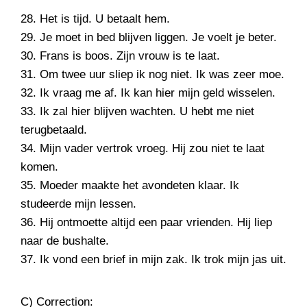
28. Het is tijd. U betaalt hem.
29. Je moet in bed blijven liggen. Je voelt je beter.
30. Frans is boos. Zijn vrouw is te laat.
31. Om twee uur sliep ik nog niet. Ik was zeer moe.
32. Ik vraag me af. Ik kan hier mijn geld wisselen.
33. Ik zal hier blijven wachten. U hebt me niet
terugbetaald.
34. Mijn vader vertrok vroeg. Hij zou niet te laat
komen.
35. Moeder maakte het avondeten klaar. Ik
studeerde mijn lessen.
36. Hij ontmoette altijd een paar vrienden. Hij liep
naar de bushalte.
37. Ik vond een brief in mijn zak. Ik trok mijn jas uit.
C) Correction: