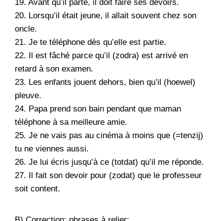
19. Avant qu’il parte, il doit faire ses devoirs.
20. Lorsqu’il était jeune, il allait souvent chez son
oncle.
21. Je te téléphone dès qu’elle est partie.
22. Il est fâché parce qu’il (zodra) est arrivé en
retard à son examen.
23. Les enfants jouent dehors, bien qu’il (hoewel)
pleuve.
24. Papa prend son bain pendant que maman
téléphone à sa meilleure amie.
25. Je ne vais pas au cinéma à moins que (=tenzij)
tu ne viennes aussi.
26. Je lui écris jusqu’à ce (totdat) qu’il me réponde.
27. Il fait son devoir pour (zodat) que le professeur
soit content.
B) Correction: phrases à relier: