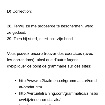
D) Correction:
38. Terwijl ze me probeerde te beschermen, werd
ze gedood.
39. Toen hij stierf, stierf ook zijn hond.
Vous pouvez encore trouver des exercices (avec
les corrections) ainsi que d’autre façons
d’expliquer ce point de grammaire sur ces sites:
http://www.nt2taalmenu.nl/grammatica4/omd
at/omdat.htm
http://virtueletraining.com/grammatica/zinsbo
uw/bijzinnen-omdat-als/