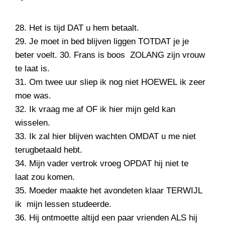
28. Het is tijd DAT u hem betaalt.
29. Je moet in bed blijven liggen TOTDAT je je
beter voelt. 30. Frans is boos ZOLANG zijn vrouw
te laat is.
31. Om twee uur sliep ik nog niet HOEWEL ik zeer
moe was.
32. Ik vraag me af OF ik hier mijn geld kan
wisselen.
33. Ik zal hier blijven wachten OMDAT u me niet
terugbetaald hebt.
34. Mijn vader vertrok vroeg OPDAT hij niet te
laat zou komen.
35. Moeder maakte het avondeten klaar TERWIJL
ik mijn lessen studeerde.
36. Hij ontmoette altijd een paar vrienden ALS hij