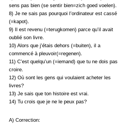
sens pas bien (se sentir bien=zich goed voelen).
8) Je ne sais pas pourquoi l’ordinateur est cassé
(=kapot).
9) Il est revenu (=terugkomen) parce qu’il avait
oublié son livre.
10) Alors que j’étais dehors (=buiten), il a
commencé à pleuvoir(=regenen).
11) C’est quelqu’un (=iemand) que tu ne dois pas
croire.
12) Où sont les gens qui voulaient acheter les
livres?
13) Je sais que ton histoire est vrai.
14) Tu crois que je ne le peux pas?
A) Correction: