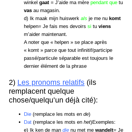
winkel
gaat
= J’aide ma mère
pendant que
tu
vas
au magasin.
d) Ik maak mijn huiswerk
als
je me nu
komt
helpen= Je fais mes devoirs
si
tu
viens
m’aider maintenant.
A noter que « helpen » se place après
« komt » parce que tout infinitif/participe
passé/particule séparable est toujours le
dernier élément de la phrase
2)
Les pronoms relatifs
(ils
remplacent quelque
chose/quelqu’un déjà cité):
Die
(remplace les mots en
de
)
Dat
(remplace les mots en
het
)Exemples:
e) Ik ken de man
die
nu met me
wandelt
= Je