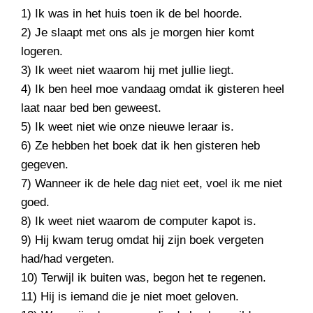
1) Ik was in het huis toen ik de bel hoorde.
2) Je slaapt met ons als je morgen hier komt
logeren.
3) Ik weet niet waarom hij met jullie liegt.
4) Ik ben heel moe vandaag omdat ik gisteren heel
laat naar bed ben geweest.
5) Ik weet niet wie onze nieuwe leraar is.
6) Ze hebben het boek dat ik hen gisteren heb
gegeven.
7) Wanneer ik de hele dag niet eet, voel ik me niet
goed.
8) Ik weet niet waarom de computer kapot is.
9) Hij kwam terug omdat hij zijn boek vergeten
had/had vergeten.
10) Terwijl ik buiten was, begon het te regenen.
11) Hij is iemand die je niet moet geloven.