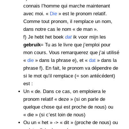
connais l’homme qui marche maintenant
avec moi. «
Die
» est le pronom relatif.
Comme tout pronom, il remplace un nom,
dans notre cas le nom « de man ».
f) Je hebt het boek
dat
ik voor mijn les
gebruik
= Tu as le livre que j’emploi pour
mon cours. Vous remarquerez que j’ai utilisé
«
die
» dans la phrase e), et «
dat
» dans la
phrase f). En fait, le pronom va dépendre de
si le mot qu’il remplace (= son antécédent)
est :
Un « de. Dans ce cas, on emploiera le
pronom relatif « deze » (si on parle de
quelque chose qui est proche de nous) ou
« die » (si c’est loin de nous)
Ou un « het » -> « dit » (proche de nous) ou