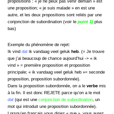
propositions : « je ne peux pas venir demain » est
une proposition; « je suis malade » en est une
autre, et les deux propositions sont reliés par une
conjonction de subordination (voir le
point 1)
plus
bas)
Exemple du phénomène de rejet:
Ik vind
dat
ik vandaag veel geluk
heb
. (= Je trouve
que j’ai beaucoup de chance aujourd’hui -> « ik
vind » = première proposition et proposition
principale; « ik vandaag veel geluk heb »= seconde
proposition, proposition subordonnée).
Dans la proposition subordonnée, on a le
verbe
mis
à la fin. Il est donc REJETE parce qu’on a le mot
dat
(qui est une
conjonction de subordination
, un
mot qui introduit une proposition subordonnée).
Lorsqu’en français vous diriez « que », vous aurez