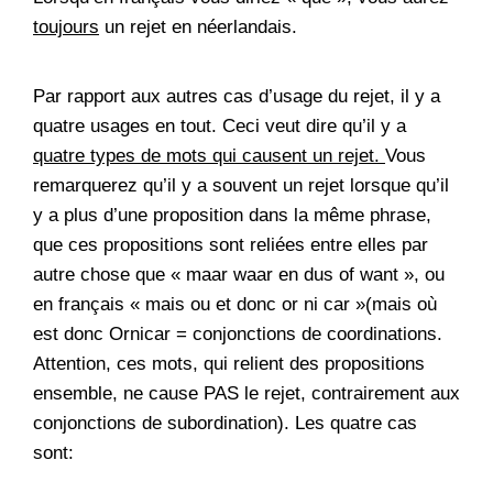
toujours
un rejet en néerlandais.
Par rapport aux autres cas d’usage du rejet, il y a
quatre usages en tout. Ceci veut dire qu’il y a
quatre types de mots qui causent un rejet.
Vous
remarquerez qu’il y a souvent un rejet lorsque qu’il
y a plus d’une proposition dans la même phrase,
que ces propositions sont reliées entre elles par
autre chose que « maar waar en dus of want », ou
en français « mais ou et donc or ni car »(mais où
est donc Ornicar = conjonctions de coordinations.
Attention, ces mots, qui relient des propositions
ensemble, ne cause PAS le rejet, contrairement aux
conjonctions de subordination). Les quatre cas
sont: