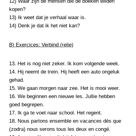
12) Waar zijn de mensen die de boeken wilden
kopen?
13) Ik weet dat je verhaal waar is.
14) Denk je dat ik het niet kan?
B) Exercices: Verbind (relie)
13. Het is nog niet zeker. Ik kom volgende week.
14. Hij neemt de trein. Hij heeft een auto ongeluk
gehad.
15. We gaan morgen naar zee. Het is mooi weer.
16. We beginnen een nieuwe les. Jullie hebben
goed begrepen.
17. Ik ga te voet naar school. Het regent.
18. Nous partons ensemble en vacances dès que
(zodra) nous serons tous les deux en congé.