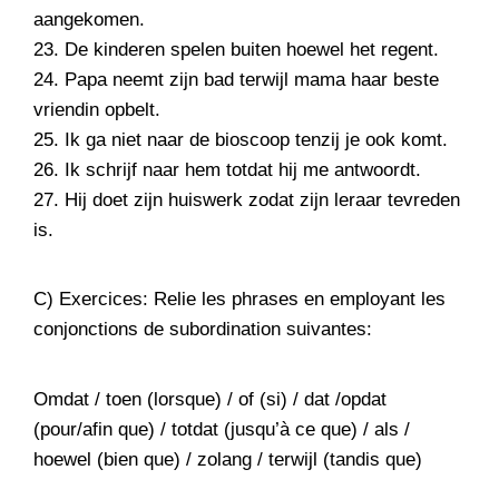
aangekomen.
23. De kinderen spelen buiten hoewel het regent.
24. Papa neemt zijn bad terwijl mama haar beste
vriendin opbelt.
25. Ik ga niet naar de bioscoop tenzij je ook komt.
26. Ik schrijf naar hem totdat hij me antwoordt.
27. Hij doet zijn huiswerk zodat zijn leraar tevreden
is.
C) Exercices: Relie les phrases en employant les
conjonctions de subordination suivantes:
Omdat / toen (lorsque) / of (si) / dat /opdat
(pour/afin que) / totdat (jusqu’à ce que) / als /
hoewel (bien que) / zolang / terwijl (tandis que)