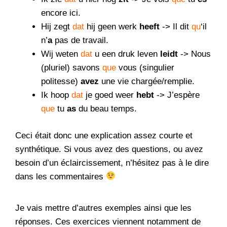
encore ici.
Hij zegt
dat
hij geen werk
heeft
-> Il dit
qu
‘il
n’
a
pas de travail.
Wij weten
dat
u een druk leven
leidt
-> Nous
(pluriel) savons
que
vous (singulier
politesse)
avez
une vie chargée/remplie.
Ik hoop
dat
je goed weer
hebt
-> J’espère
que
tu
as
du beau temps.
Ceci était donc une explication assez courte et
synthétique. Si vous avez des questions, ou avez
besoin d’un éclaircissement, n’hésitez pas à le dire
dans les commentaires
Je vais mettre d’autres exemples ainsi que les
réponses. Ces exercices viennent notamment de