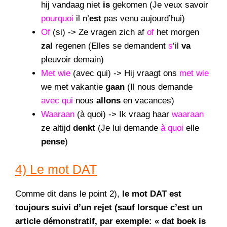
hij vandaag niet
is
gekomen (Je veux savoir
pourquoi
il n’
est
pas venu aujourd’hui)
Of
(si) -> Ze vragen zich af
of
het morgen
zal
regenen (Elles se demandent
s
‘il
va
pleuvoir demain)
Met wie
(avec qui) -> Hij vraagt ons
met wie
we met vakantie
gaan
(Il nous demande
avec qui
nous
allons
en vacances)
Waaraan
(à quoi) -> Ik vraag haar
waaraan
ze altijd
denkt
(Je lui demande
à quoi
elle
pense
)
4) Le mot DAT
Comme dit dans le point 2),
le mot DAT est
toujours suivi d’un rejet (sauf lorsque c’est un
article démonstratif, par exemple: « dat boek is