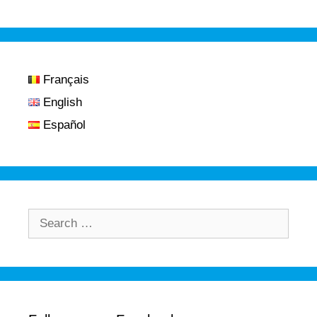
Français
English
Español
Search
for: