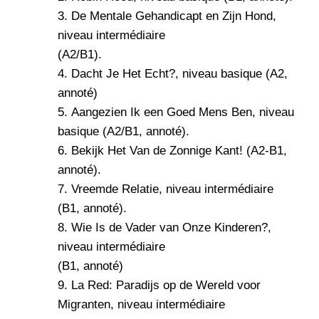
3.
De Mentale Gehandicapt en Zijn Hond
,
niveau intermédiaire
(A2/B1).
4.
Dacht Je Het Echt?
, niveau basique (A2,
annoté)
5.
Aangezien Ik een Goed Mens Ben
, niveau
basique (A2/B1, annoté).
6.
Bekijk Het Van de Zonnige Kant!
(A2-B1,
annoté).
7.
Vreemde Relatie
, niveau intermédiaire
(B1, annoté).
8.
Wie Is de Vader van Onze Kinderen?
,
niveau intermédiaire
(B1, annoté)
9.
La Red: Paradijs op de Wereld voor
Migranten
, niveau intermédiaire