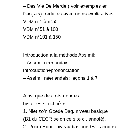
– Des Vie De Merde (
voir exemples en
français
) traduites avec notes explicatives :
VDM n°1 à n°50
,
VDM n°51 à 100
VDM n°101 à 150
Introduction à la méthode Assimil:
–
Assimil néerlandais:
introduction+prononciation
–
Assimil néerlandais: leçons 1 à 7
Ainsi que des
très courtes
histoires simplifiées
:
1.
Niet zo’n Goede Dag
, niveau basique
(B1 du CECR selon
ce site ci
, annoté).
2.
Robin Hood
, niveau basique (B1, annoté).