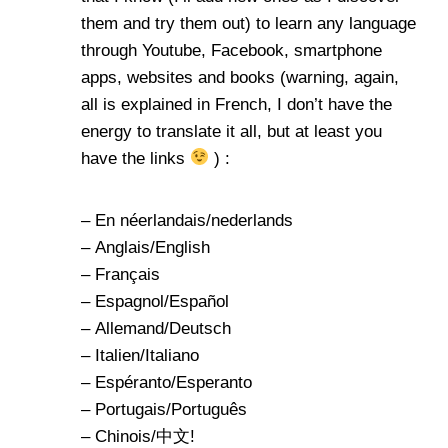
them and try them out) to learn any language
through Youtube, Facebook, smartphone
apps, websites and books (warning, again,
all is explained in French, I don’t have the
energy to translate it all, but at least you
have the links
) :
–
En néerlandais/nederlands
–
Anglais/English
–
Français
–
Espagnol/Español
–
Allemand/Deutsch
–
Italien/Italiano
–
Espéranto/Esperanto
–
Portugais/Português
–
Chinois/中文!