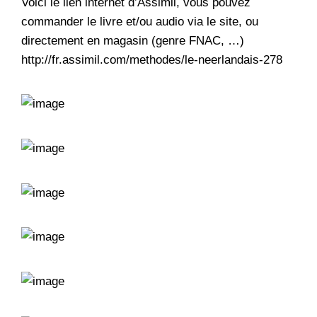
Voici le lien internet d’Assimil, vous pouvez
commander le livre et/ou audio via le site, ou
directement en magasin (genre FNAC, …)
http://fr.assimil.com/methodes/le-neerlandais-278