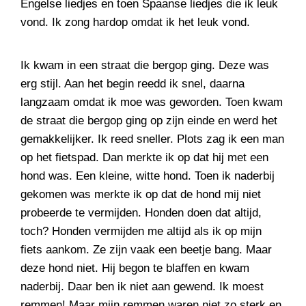
Engelse liedjes en toen Spaanse liedjes die ik leuk
vond. Ik zong hardop omdat ik het leuk vond.
Ik kwam in een straat die bergop ging. Deze was
erg stijl. Aan het begin reedd ik snel, daarna
langzaam omdat ik moe was geworden. Toen kwam
de straat die bergop ging op zijn einde en werd het
gemakkelijker. Ik reed sneller. Plots zag ik een man
op het fietspad. Dan merkte ik op dat hij met een
hond was. Een kleine, witte hond. Toen ik naderbij
gekomen was merkte ik op dat de hond mij niet
probeerde te vermijden. Honden doen dat altijd,
toch? Honden vermijden me altijd als ik op mijn
fiets aankom. Ze zijn vaak een beetje bang. Maar
deze hond niet. Hij begon te blaffen en kwam
naderbij. Daar ben ik niet aan gewend. Ik moest
remmen! Maar mijn remmen waren niet zo sterk en