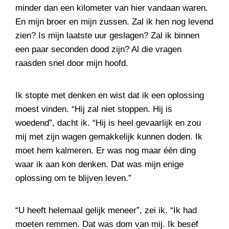
minder dan een kilometer van hier vandaan waren.
En mijn broer en mijn zussen. Zal ik hen nog levend
zien? Is mijn laatste uur geslagen? Zal ik binnen
een paar seconden dood zijn? Al die vragen
raasden snel door mijn hoofd.
Ik stopte met denken en wist dat ik een oplossing
moest vinden. “Hij zal niet stoppen. Hij is
woedend”, dacht ik. “Hij is heel gevaarlijk en zou
mij met zijn wagen gemakkelijk kunnen doden. Ik
moet hem kalmeren. Er was nog maar één ding
waar ik aan kon denken. Dat was mijn enige
oplossing om te blijven leven.”
“U heeft helemaal gelijk meneer”, zei ik. “Ik had
moeten remmen. Dat was dom van mij. Ik besef