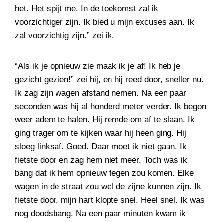
het. Het spijt me. In de toekomst zal ik
voorzichtiger zijn. Ik bied u mijn excuses aan. Ik
zal voorzichtig zijn.” zei ik.
“Als ik je opnieuw zie maak ik je af! Ik heb je
gezicht gezien!” zei hij, en hij reed door, sneller nu.
Ik zag zijn wagen afstand nemen. Na een paar
seconden was hij al honderd meter verder. Ik begon
weer adem te halen. Hij remde om af te slaan. Ik
ging trager om te kijken waar hij heen ging. Hij
sloeg linksaf. Goed. Daar moet ik niet gaan. Ik
fietste door en zag hem niet meer. Toch was ik
bang dat ik hem opnieuw tegen zou komen. Elke
wagen in de straat zou wel de zijne kunnen zijn. Ik
fietste door, mijn hart klopte snel. Heel snel. Ik was
nog doodsbang. Na een paar minuten kwam ik