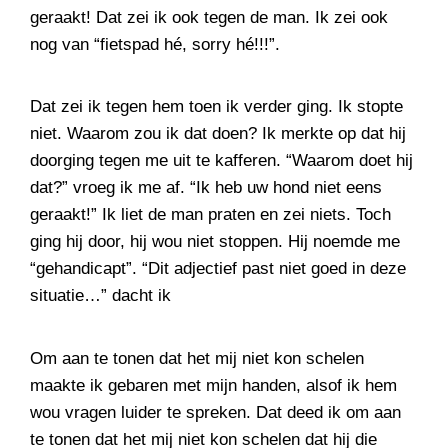
geraakt! Dat zei ik ook tegen de man. Ik zei ook
nog van “fietspad hé, sorry hé!!!”.
Dat zei ik tegen hem toen ik verder ging. Ik stopte
niet. Waarom zou ik dat doen? Ik merkte op dat hij
doorging tegen me uit te kafferen. “Waarom doet hij
dat?” vroeg ik me af. “Ik heb uw hond niet eens
geraakt!” Ik liet de man praten en zei niets. Toch
ging hij door, hij wou niet stoppen. Hij noemde me
“gehandicapt”. “Dit adjectief past niet goed in deze
situatie…” dacht ik
Om aan te tonen dat het mij niet kon schelen
maakte ik gebaren met mijn handen, alsof ik hem
wou vragen luider te spreken. Dat deed ik om aan
te tonen dat het mij niet kon schelen dat hij die