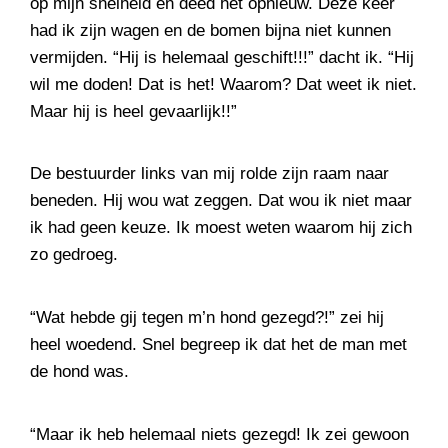
op mijn snelheid en deed het opnieuw. Deze keer
had ik zijn wagen en de bomen bijna niet kunnen
vermijden. “Hij is helemaal geschift!!!” dacht ik. “Hij
wil me doden! Dat is het! Waarom? Dat weet ik niet.
Maar hij is heel gevaarlijk!!”
De bestuurder links van mij rolde zijn raam naar
beneden. Hij wou wat zeggen. Dat wou ik niet maar
ik had geen keuze. Ik moest weten waarom hij zich
zo gedroeg.
“Wat hebde gij tegen m’n hond gezegd?!” zei hij
heel woedend. Snel begreep ik dat het de man met
de hond was.
“Maar ik heb helemaal niets gezegd! Ik zei gewoon