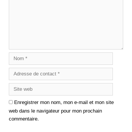
r
t
e
r
)
e
)
Enregistrer mon nom, mon e-mail et mon site
web dans le navigateur pour mon prochain
commentaire.