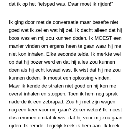
dat ik op het fietspad was. Daar moet ik rijden!”
Ik ging door met de conversatie maar besefte niet
goed wat ik zei en wat hij zei. Ik dacht alleen dat hij
boos was en mij zou kunnen doden. Ik MOEST een
manier vinden om ergens heen te gaan waar hij me
niet kon inhalen. Elke seconde telde. Ik merkte wel
op dat hij bozer werd en dat hij alles zou kunnen
doen als hij echt kwaad was. Ik wist dat hij me zou
kunnen doden. Ik moest een oplossing vinden.
Maar ik kende de straten niet goed en hij kon me
overal inhalen en stoppen. Toen ik hem nog sprak
naderde ik een zebrapad. Zou hij met zijn wagen
nog een keer voor mij gaan? Zeker weten! Ik moest
dus remmen omdat ik wist dat hij voor mij zou gaan
rijden. Ik remde. Tegelijk keek ik hem aan. Ik keek