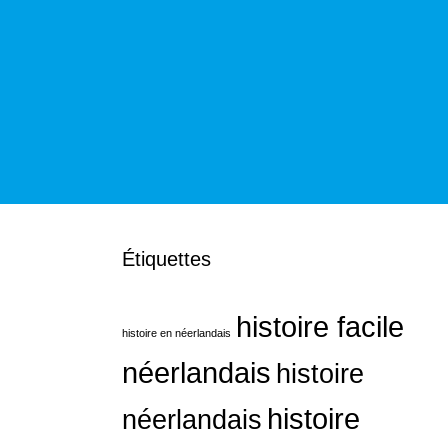
Étiquettes
histoire facile
histoire en néerlandais
néerlandais
histoire
histoire
néerlandais