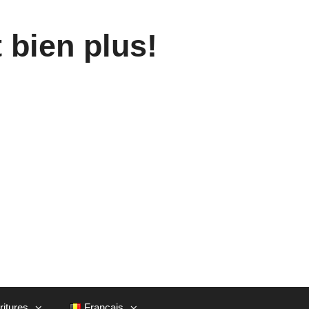
 bien plus!
ritures
Français