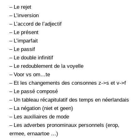
–
Le rejet
–
L’inversion
–
L’accord de l’adjectif
–
Le présent
–
L’imparfait
–
Le passif
–
Le double infinitif
–
Le redoublement de la voyelle
–
Voor vs om…te
–
Et les changements des consonnes z->s et v->f
–
Le passé composé
–
Un tableau récapitulatif des temps en néerlandais
–
La négation (niet et geen)
–
Les auxiliaires de mode
–
Les adverbes pronominaux personnels (erop,
ermee, ernaartoe …)