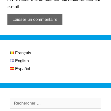
e-mail.
Français
English
Español
Rechercher :