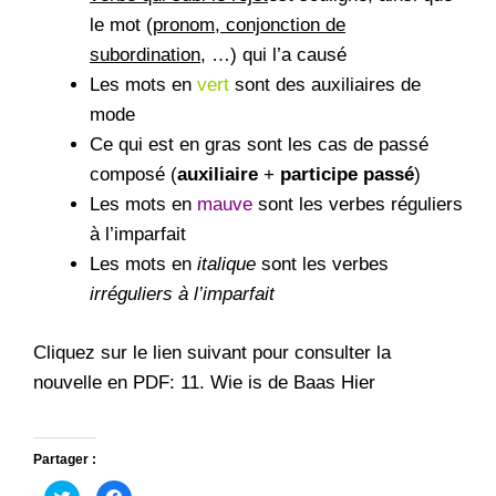
le mot (
pronom, conjonction de
subordination
, …) qui l’a causé
Les mots en
vert
sont des auxiliaires de
mode
Ce qui est en gras sont les cas de passé
composé (
auxiliaire
+
participe passé
)
Les mots en
mauve
sont les verbes réguliers
à l’imparfait
Les mots en
italique
sont les verbes
irréguliers à l’imparfait
Cliquez sur le lien suivant pour consulter la
nouvelle en PDF:
11. Wie is de Baas Hier
Partager :
C
C