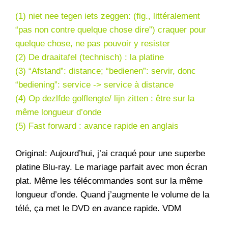
(1) niet nee tegen iets zeggen: (fig., littéralement
“pas non contre quelque chose dire”) craquer pour
quelque chose, ne pas pouvoir y resister
(2) De draaitafel (technisch) : la platine
(3) “Afstand”: distance; “bedienen”: servir, donc
“bediening”: service -> service à distance
(4) Op dezlfde golflengte/ lijn zitten : être sur la
même longueur d’onde
(5) Fast forward : avance rapide en anglais
Original: Aujourd’hui, j’ai craqué pour une superbe
platine Blu-ray. Le mariage parfait avec mon écran
plat. Même les télécommandes sont sur la même
longueur d’onde. Quand j’augmente le volume de la
télé, ça met le DVD en avance rapide. VDM