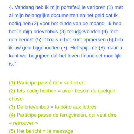
4. Vandaag heb ik mijn portefeuille verloren (1) met
al mijn belangrijke documenten en het geld dat ik
nodig heb (2) voor het einde van de maand. Ik heb
het in mijn brievenbus (3) teruggevonden (4) met
een bericht (5): “zoals u het kunt opmerken (6) heb
ik uw geld bijgehouden (7). Het spijt me (8) maar u
kunt wel begrijpen dat het leven financieel moeilijk
is.”
(1) Participe passé de « verliezen’
(2) Iets nodig hebben = avoir besoin de quelque
chose
(3) De brievenbus = la boîte aux lettres
(4) Participe passé de terugvinden, qui veut dire
« retrouver »
(5) Het bericht = le message