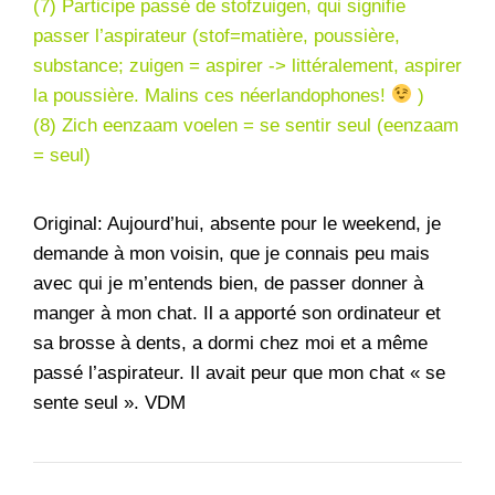
(7) Participe passé de stofzuigen, qui signifie
passer l’aspirateur (stof=matière, poussière,
substance; zuigen = aspirer -> littéralement, aspirer
la poussière. Malins ces néerlandophones!
)
(8) Zich eenzaam voelen = se sentir seul (eenzaam
= seul)
Original: Aujourd’hui, absente pour le weekend, je
demande à mon voisin, que je connais peu mais
avec qui je m’entends bien, de passer donner à
manger à mon chat. Il a apporté son ordinateur et
sa brosse à dents, a dormi chez moi et a même
passé l’aspirateur. Il avait peur que mon chat « se
sente seul ». VDM