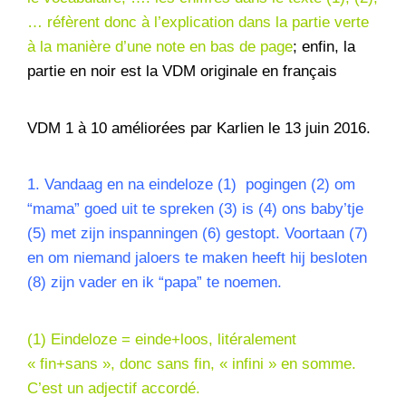
… réfèrent donc à l’explication dans la partie verte
à la manière d’une note en bas de page
; enfin, la
partie en noir est la VDM originale en français
VDM 1 à 10 améliorées par Karlien le 13 juin 2016.
1. Vandaag en na eindeloze (1) pogingen (2) om
“mama” goed uit te spreken (3) is (4) ons baby’tje
(5) met zijn inspanningen (6) gestopt. Voortaan (7)
en om niemand jaloers te maken heeft hij besloten
(8) zijn vader en ik “papa” te noemen.
(1) Eindeloze = einde+loos, litéralement
« fin+sans », donc sans fin, « infini » en somme.
C’est un
adjectif accordé
.