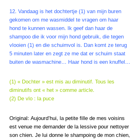
12.
Vandaag is het dochtertje (1) van mijn buren
gekomen om me wasmiddel te vragen om haar
hond te kunnen wassen. Ik geef dan haar de
shampoo die ik voor mijn hond gebruik, die tegen
vlooien (1) en die schuimvol is. Dan komt ze terug
5 minuten later en zegt ze me dat er schuim staat
buiten de wasmachine… Haar hond is een knuffel…
(1) « Dochter » est mis au diminutif. Tous les
diminutifs ont « het » comme article.
(2) De vlo : la puce
Original: Aujourd’hui, la petite fille de mes voisins
est venue me demander de la lessive pour nettoyer
son chien. Je lui donne le shampoing de mon chien,