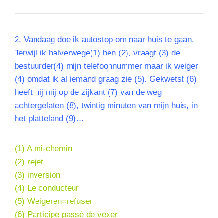
2. Vandaag doe ik autostop om naar huis te gaan.
Terwijl ik halverwege(1) ben (2), vraagt (3) de
bestuurder(4) mijn telefoonnummer maar ik weiger
(4) omdat ik al iemand graag zie (5). Gekwetst (6)
heeft hij mij op de zijkant (7) van de weg
achtergelaten (8), twintig minuten van mijn huis, in
het platteland (9)…
(1) A mi-chemin
(2)
rejet
(3)
inversion
(4) Le conducteur
(5) Weigeren=refuser
(6) Participe passé de vexer