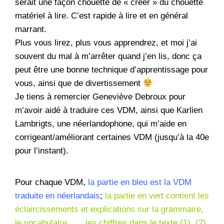
serait une façon chouette de « créer » du chouette
matériel à lire. C’est rapide à lire et en général
marrant.
Plus vous lirez, plus vous apprendrez, et moi j’ai
souvent du mal à m’arrêter quand j’en lis, donc ça
peut être une bonne technique d’apprentissage pour
vous, ainsi que de divertissement
Je tiens à remercier Geneviève Debroux pour
m’avoir aidé à traduire ces VDM, ainsi que Karlien
Lambrigts, une néerlandophone, qui m’aide en
corrigeant/améliorant certaines VDM (jusqu’à la 40e
pour l’instant).
Pour chaque VDM,
la partie en bleu est la VDM
traduite en néerlandais
;
la partie en vert contient les
éclaircissements et explications sur la grammaire,
le vocabulaire, …. les chiffres dans le texte (1), (2),