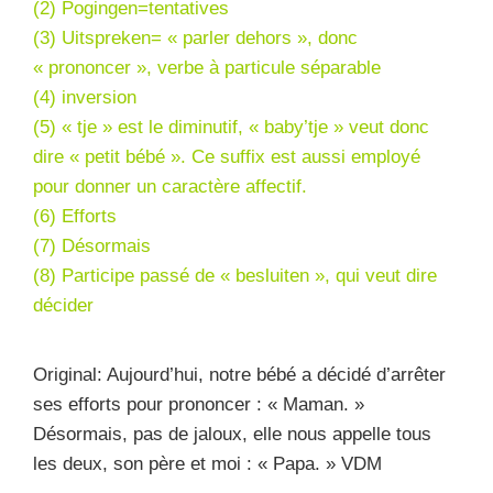
(2) Pogingen=tentatives
(3) Uitspreken= « parler dehors », donc
« prononcer », verbe à particule séparable
(4)
inversion
(5) « tje » est le diminutif, « baby’tje » veut donc
dire « petit bébé ». Ce suffix est aussi employé
pour donner un caractère affectif.
(6) Efforts
(7) Désormais
(8) Participe passé de « besluiten », qui veut dire
décider
Original: Aujourd’hui, notre bébé a décidé d’arrêter
ses efforts pour prononcer : « Maman. »
Désormais, pas de jaloux, elle nous appelle tous
les deux, son père et moi : « Papa. » VDM