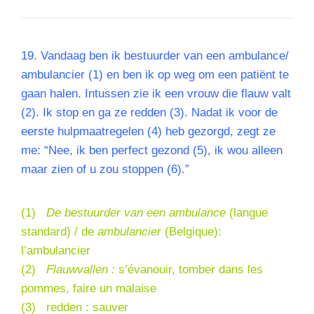
19.
Vandaag ben ik bestuurder van een ambulance/
ambulancier (1) en ben ik op weg om een patiënt te
gaan halen. Intussen zie ik een vrouw die flauw valt
(2). Ik stop en ga ze redden (3). Nadat ik voor de
eerste hulpmaatregelen (4) heb gezorgd, zegt ze
me: “Nee, ik ben perfect gezond (5), ik wou alleen
maar zien of u zou stoppen (6).”
(1)
De bestuurder van een ambulance
(langue
standard) / de
ambulancier
(Belgique):
l’ambulancier
(2)
Flauwvallen :
s’évanouir, tomber dans les
pommes, faire un malaise
(3) redden : sauver