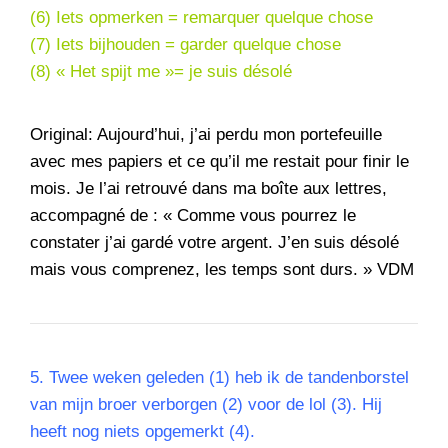
(6) Iets opmerken = remarquer quelque chose
(7) Iets bijhouden = garder quelque chose
(8) « Het spijt me »= je suis désolé
Original: Aujourd’hui, j’ai perdu mon portefeuille
avec mes papiers et ce qu’il me restait pour finir le
mois. Je l’ai retrouvé dans ma boîte aux lettres,
accompagné de : « Comme vous pourrez le
constater j’ai gardé votre argent. J’en suis désolé
mais vous comprenez, les temps sont durs. » VDM
5. Twee weken geleden (1) heb ik de tandenborstel
van mijn broer verborgen (2) voor de lol (3). Hij
heeft nog niets opgemerkt (4).