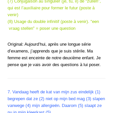
(7) Conjugaison au singulier (je, tu, il) de “zullen”,
qui est l’auxiliaire pour former le futur (poste à
venir)
(8) Usage du double infinitif (poste à venir). “een
vraag stellen” = poser une question
Original: Aujourd’hui, après une longue série
d’examens, j’apprends que je suis stérile. Ma
femme est enceinte de notre deuxième enfant. Je
pense que je vais avoir des questions à lui poser.
7. Vandaag heeft de kat van mijn zus eindelijk (1)
begrepen dat ze (2) niet op mijn bed mag (3) slapen
vanwege (4) mijn allergieën. Daarom (5) slaapt ze
nu in mijn kleerkast (5).