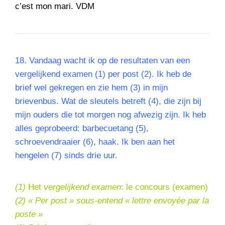
c’est mon mari. VDM
18.
Vandaag wacht ik op de resultaten van een
vergelijkend examen (1) per post (2). Ik heb de
brief wel gekregen en zie hem (3) in mijn
brievenbus. Wat de sleutels betreft (4), die zijn bij
mijn ouders die tot morgen nog afwezig zijn. Ik heb
alles geprobeerd: barbecuetang (5),
schroevendraaier (6), haak. Ik ben aan het
hengelen (7) sinds drie uur.
(1)
Het
vergelijkend examen
: le concours (examen)
(2) « Per post » sous-entend « lettre envoyée par la
poste »