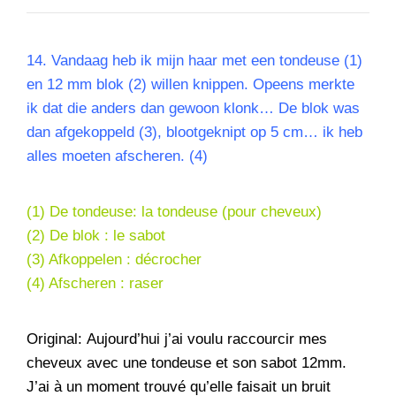
14.
Vandaag heb ik mijn haar met een tondeuse (1)
en 12 mm blok (2) willen knippen. Opeens merkte
ik dat die anders dan gewoon klonk… De blok was
dan afgekoppeld (3), blootgeknipt op 5 cm… ik heb
alles moeten afscheren. (4)
(1) De tondeuse: la tondeuse (pour cheveux)
(2) De blok : le sabot
(3) Afkoppelen : décrocher
(4) Afscheren : raser
Original: Aujourd’hui j’ai voulu raccourcir mes
cheveux avec une tondeuse et son sabot 12mm.
J’ai à un moment trouvé qu’elle faisait un bruit