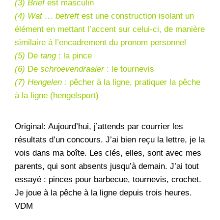
(3) Brief
est masculin
(4) Wat … betreft
est une construction isolant un
élément en mettant l’accent sur celui-ci, de manière
similaire à l’encadrement du pronom personnel
(5)
De
tang
: la pince
(6)
De
schroevendraaier
: le tournevis
(7) Hengelen :
pêcher à la ligne, pratiquer la pêche
à la ligne (hengelsport)
Original: Aujourd’hui, j’attends par courrier les
résultats d’un concours. J’ai bien reçu la lettre, je la
vois dans ma boîte. Les clés, elles, sont avec mes
parents, qui sont absents jusqu’à demain. J’ai tout
essayé : pinces pour barbecue, tournevis, crochet.
Je joue à la pêche à la ligne depuis trois heures.
VDM