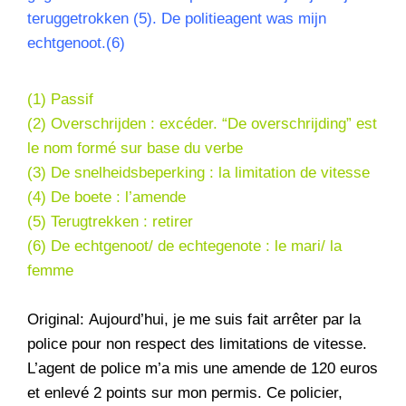
teruggetrokken (5). De politieagent was mijn
echtgenoot.(6)
(1)
Passif
(2) Overschrijden : excéder. “De overschrijding” est
le nom formé sur base du verbe
(3) De snelheidsbeperking : la limitation de vitesse
(4) De boete : l’amende
(5) Terugtrekken : retirer
(6) De echtgenoot/ de echtegenote : le mari/ la
femme
Original: Aujourd’hui, je me suis fait arrêter par la
police pour non respect des limitations de vitesse.
L’agent de police m’a mis une amende de 120 euros
et enlevé 2 points sur mon permis. Ce policier,