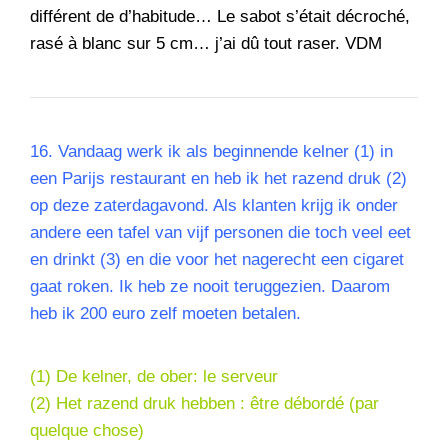
différent de d’habitude… Le sabot s’était décroché,
rasé à blanc sur 5 cm… j’ai dû tout raser. VDM
16.
Vandaag werk ik als beginnende kelner (1) in
een Parijs restaurant en heb ik het razend druk (2)
op deze zaterdagavond. Als klanten krijg ik onder
andere een tafel van vijf personen die toch veel eet
en drinkt (3) en die voor het nagerecht een cigaret
gaat roken. Ik heb ze nooit teruggezien. Daarom
heb ik 200 euro zelf moeten betalen.
(1) De kelner, de ober: le serveur
(2) Het razend druk hebben : être débordé (par
quelque chose)