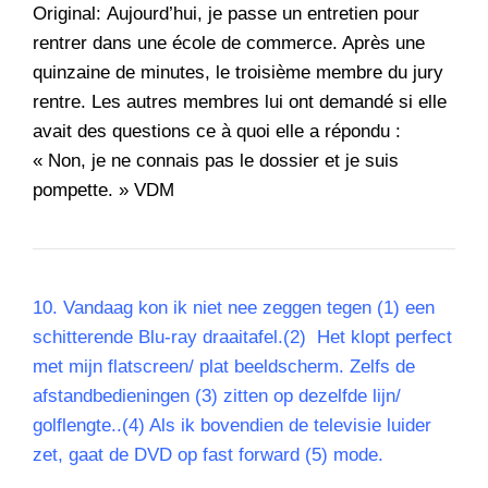
Original: Aujourd’hui, je passe un entretien pour
rentrer dans une école de commerce. Après une
quinzaine de minutes, le troisième membre du jury
rentre. Les autres membres lui ont demandé si elle
avait des questions ce à quoi elle a répondu :
« Non, je ne connais pas le dossier et je suis
pompette. » VDM
10. Vandaag kon ik niet nee zeggen tegen (1) een
schitterende Blu-ray draaitafel.(2) Het klopt perfect
met mijn flatscreen/ plat beeldscherm. Zelfs de
afstandbedieningen (3) zitten op dezelfde lijn/
golflengte..(4) Als ik bovendien de televisie luider
zet, gaat de DVD op fast forward (5) mode.