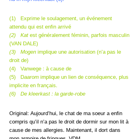
(1) Exprime le soulagement, un événement
attendu qui est enfin arrivé
(2) Kat
est généralement féminin, parfois masculin
(VAN DALE)
(3) Mogen
implique une autorisation (n’a pas le
droit de)
(4) Vanwege : à cause de
(5) D
aarom
implique un lien de conséquence, plus
implicite en français.
(6) De kleerkast : la garde-robe
Original
: Aujourd’hui, le chat de ma soeur a enfin
compris qu’il n’a pas le droit de dormir sur mon lit à
cause de mes allergies. Maintenant, il dort dans
mon armoire de fringues. VDM