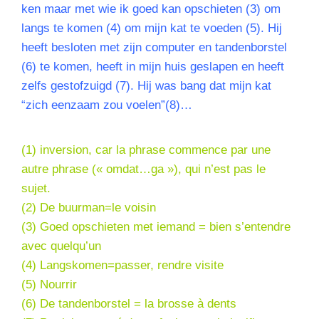
ken maar met wie ik goed kan opschieten (3) om
langs te komen (4) om mijn kat te voeden (5). Hij
heeft besloten met zijn computer en tandenborstel
(6) te komen, heeft in mijn huis geslapen en heeft
zelfs gestofzuigd (7). Hij was bang dat mijn kat
“zich eenzaam zou voelen”(8)…
(1)
inversion
, car la phrase commence par une
autre phrase (« omdat…ga »), qui n’est pas le
sujet.
(2) De buurman=le voisin
(3) Goed opschieten met iemand = bien s’entendre
avec quelqu’un
(4) Langskomen=passer, rendre visite
(5) Nourrir
(6) De tandenborstel = la brosse à dents