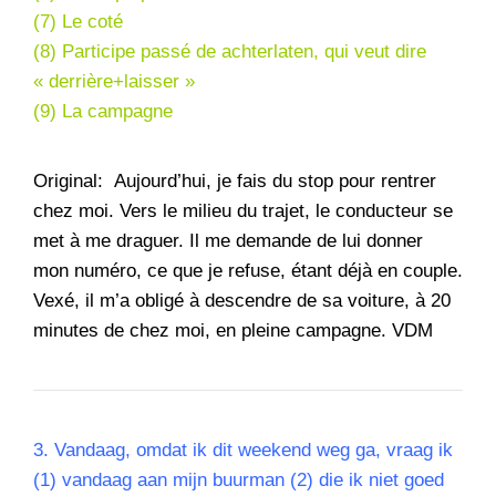
(7) Le coté
(8) Participe passé de achterlaten, qui veut dire
« derrière+laisser »
(9) La campagne
Original: Aujourd’hui, je fais du stop pour rentrer
chez moi. Vers le milieu du trajet, le conducteur se
met à me draguer. Il me demande de lui donner
mon numéro, ce que je refuse, étant déjà en couple.
Vexé, il m’a obligé à descendre de sa voiture, à 20
minutes de chez moi, en pleine campagne. VDM
3. Vandaag, omdat ik dit weekend weg ga, vraag ik
(1) vandaag aan mijn buurman (2) die ik niet goed