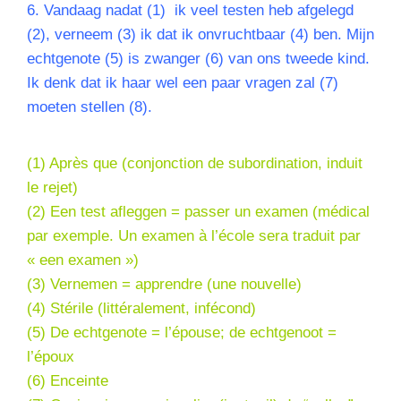
6. Vandaag nadat (1) ik veel testen heb afgelegd
(2), verneem (3) ik dat ik onvruchtbaar (4) ben. Mijn
echtgenote (5) is zwanger (6) van ons tweede kind.
Ik denk dat ik haar wel een paar vragen zal (7)
moeten stellen (8).
(1) Après que (conjonction de subordination, induit
le
rejet
)
(2) Een test afleggen = passer un examen (médical
par exemple. Un examen à l’école sera traduit par
« een examen »)
(3) Vernemen = apprendre (une nouvelle)
(4) Stérile (littéralement, infécond)
(5) De echtgenote = l’épouse; de echtgenoot =
l’époux
(6) Enceinte