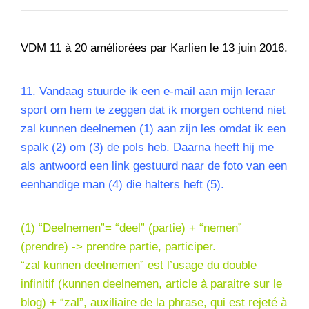
VDM 11 à 20 améliorées par Karlien le 13 juin 2016.
11.
Vandaag stuurde ik een e-mail aan mijn leraar
sport om hem te zeggen dat ik morgen ochtend niet
zal kunnen deelnemen (1) aan zijn les omdat ik een
spalk (2) om (3) de pols heb. Daarna heeft hij me
als antwoord een link gestuurd naar de foto van een
eenhandige man (4) die halters heft (5).
(1) “Deelnemen”= “deel” (partie) + “nemen”
(prendre) -> prendre partie, participer.
“zal kunnen deelnemen” est l’usage du double
infinitif (kunnen deelnemen, article à paraitre sur le
blog) + “zal”, auxiliaire de la phrase, qui est
rejeté
à