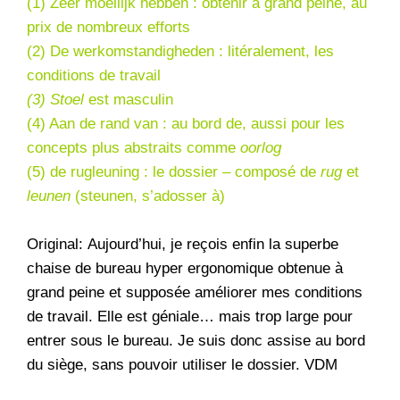
(1) Zeer moeilijk hebben : obtenir à grand peine, au
prix de nombreux efforts
(2) De werkomstandigheden : litéralement, les
conditions de travail
(3) Stoel
est masculin
(4) Aan de rand van : au bord de, aussi pour les
concepts plus abstraits comme
oorlog
(5) de rugleuning : le dossier – composé de
rug
et
leunen
(steunen, s’adosser à)
Original: Aujourd’hui, je reçois enfin la superbe
chaise de bureau hyper ergonomique obtenue à
grand peine et supposée améliorer mes conditions
de travail. Elle est géniale… mais trop large pour
entrer sous le bureau. Je suis donc assise au bord
du siège, sans pouvoir utiliser le dossier. VDM